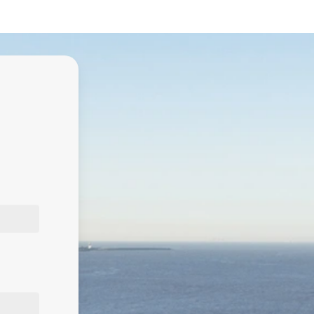
Apellido