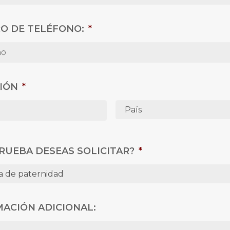
O DE TELÉFONO:
*
IÓN
*
City
Country
RUEBA DESEAS SOLICITAR?
*
ACIÓN ADICIONAL: