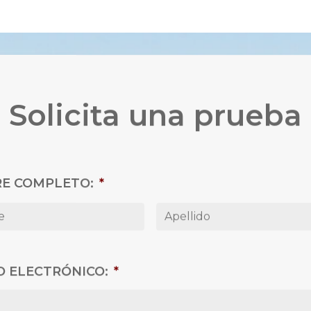
Solicita una prueba
E COMPLETO:
*
Nombre
O ELECTRÓNICO:
*