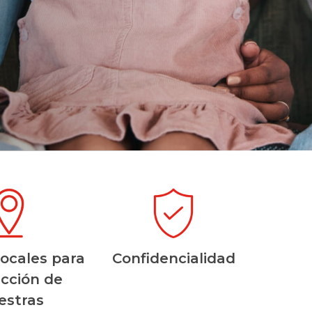
locales para
Confidencialidad
ección de
stras