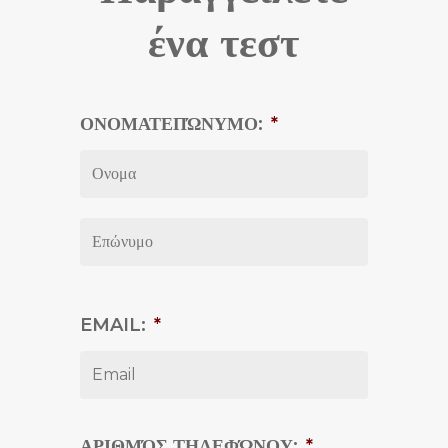
ένα τεστ
ΟΝΟΜΑΤΕΠΏΝΥΜΟ:
*
First
Last
EMAIL:
*
ΑΡΙΘΜΌΣ ΤΗΛΕΦΏΝΟΥ:
*