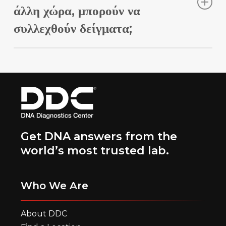
άλλη χώρα, μπορούν να
συλλεχθούν δείγματα;
Ναί. Οι διευθετήσεις θα γίνονται με την αποστολή κιτ
με τον ίδιο αριθμό αναφοράς σε άτομα σε
διαφορετικές χώρες.
Get DNA answers from the
world’s most trusted lab.
Who We Are
About DDC