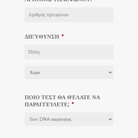
ΔΙΕΎΘΥΝΣΗ
*
City
Country
ΠΟΙΟ ΤΕΣΤ ΘΑ ΘΈΛΑΤΕ ΝΑ
ΠΑΡΑΓΓΕΊΛΕΤΕ;
*