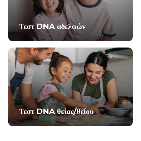
Τεστ DNA αδελφών
Τεστ DNA θείας/θείου